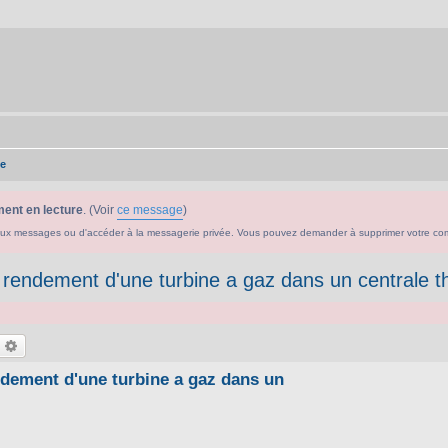
e
ent en lecture
. (Voir
ce message
)
ouveaux messages ou d'accéder à la messagerie privée. Vous pouvez demander à supprimer votre c
e rendement d'une turbine a gaz dans un centrale 
echercher
Recherche avancée
ndement d'une turbine a gaz dans un