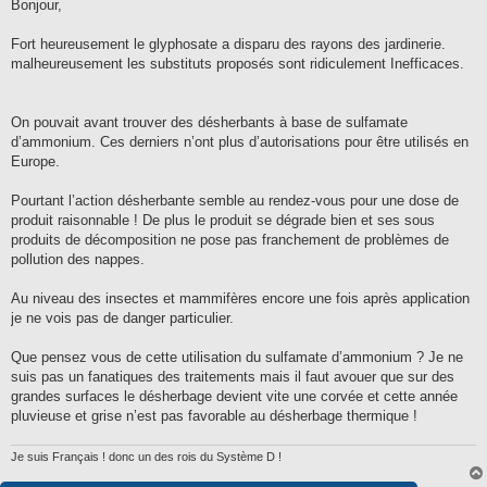
s
Bonjour,
s
a
g
Fort heureusement le glyphosate a disparu des rayons des jardinerie.
e
malheureusement les substituts proposés sont ridiculement Inefficaces.
On pouvait avant trouver des désherbants à base de sulfamate
d’ammonium. Ces derniers n’ont plus d’autorisations pour être utilisés en
Europe.
Pourtant l’action désherbante semble au rendez-vous pour une dose de
produit raisonnable ! De plus le produit se dégrade bien et ses sous
produits de décomposition ne pose pas franchement de problèmes de
pollution des nappes.
Au niveau des insectes et mammifères encore une fois après application
je ne vois pas de danger particulier.
Que pensez vous de cette utilisation du sulfamate d’ammonium ? Je ne
suis pas un fanatiques des traitements mais il faut avouer que sur des
grandes surfaces le désherbage devient vite une corvée et cette année
pluvieuse et grise n’est pas favorable au désherbage thermique !
Je suis Français ! donc un des rois du Système D !